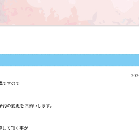
202
構ですので
予約の変更をお願いします。
更して頂く事が