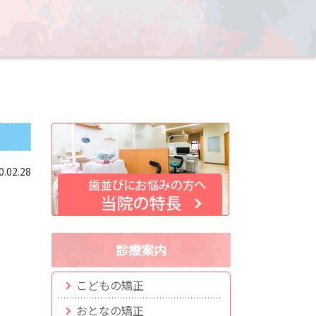
0.02.28
診療案内
こどもの矯正
おとなの矯正