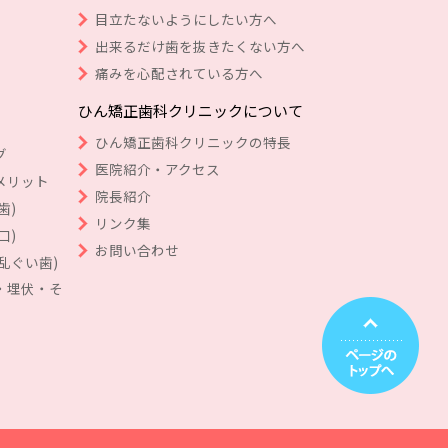
目立たないようにしたい方へ
出来るだけ歯を抜きたくない方へ
痛みを心配されている方へ
ひん矯正歯科クリニックについて
ひん矯正歯科クリニックの特長
グ
医院紹介・アクセス
メリット
院長紹介
歯)
リンク集
口)
お問い合わせ
乱ぐい歯)
・埋伏・そ