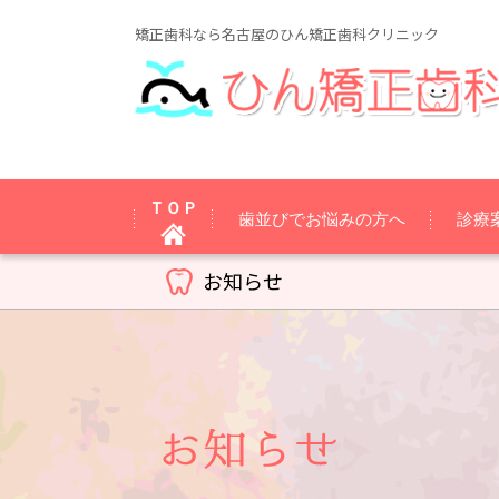
矯正歯科なら名古屋のひん矯正歯科クリニック
ＴＯＰ
歯並びでお悩みの方へ
診療
お知らせ