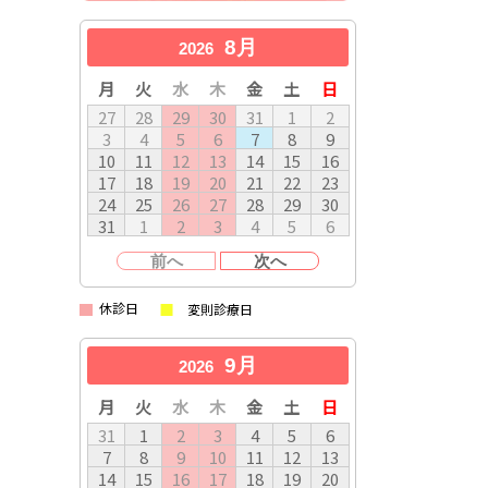
8月
2026
月
火
水
木
金
土
日
27
28
29
30
31
1
2
3
4
5
6
7
8
9
10
11
12
13
14
15
16
17
18
19
20
21
22
23
24
25
26
27
28
29
30
31
1
2
3
4
5
6
前へ
次へ
休診日
変則診療日
9月
2026
月
火
水
木
金
土
日
31
1
2
3
4
5
6
7
8
9
10
11
12
13
14
15
16
17
18
19
20