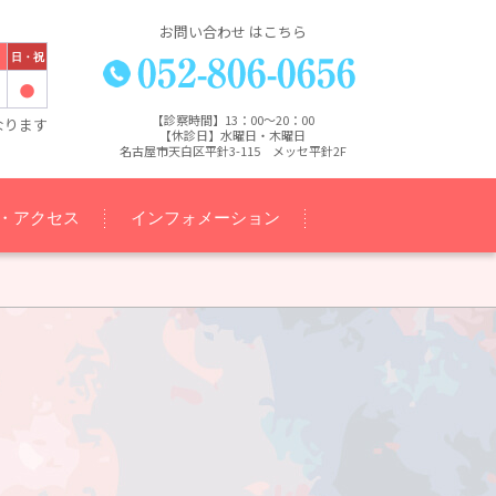
お問い合わせ はこちら
日・祝
【診察時間】13：00～20：00
なります
【休診日】水曜日・木曜日
名古屋市天白区平針3-115 メッセ平針2F
・アクセス
インフォメーション