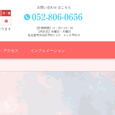
お問い合わせ はこちら
日・祝
【診察時間】13：00～20：00
なります
【休診日】水曜日・木曜日
名古屋市天白区平針3-115 メッセ平針2F
・アクセス
インフォメーション