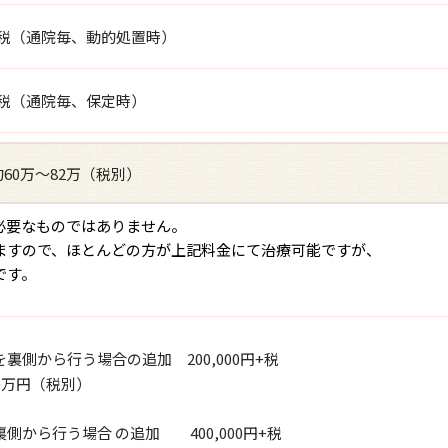
円＋税（通院毎、動的処置時）
円＋税（通院毎、保定時）
約60万～82万（税別）
必要なものではありません。
ますので、ほとんどの方が上記料金にて治療可能ですが、
です。
裏側から行う場合の追加 200,000円+税
0万円（税別）
側から行う場合 の追加 400,000円+税