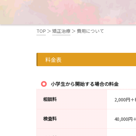
TOP
＞
矯正治療
＞
費用について
料金表
小学生から開始する場合の料金
相談料
2,000
検査料
40,000円