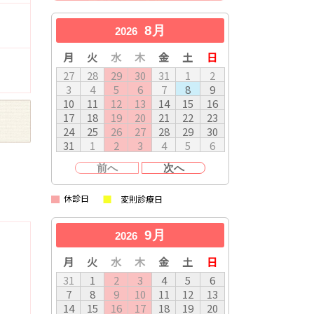
8月
2026
月
火
水
木
金
土
日
27
28
29
30
31
1
2
3
4
5
6
7
8
9
10
11
12
13
14
15
16
17
18
19
20
21
22
23
24
25
26
27
28
29
30
31
1
2
3
4
5
6
前へ
次へ
休診日
変則診療日
9月
2026
月
火
水
木
金
土
日
31
1
2
3
4
5
6
7
8
9
10
11
12
13
14
15
16
17
18
19
20