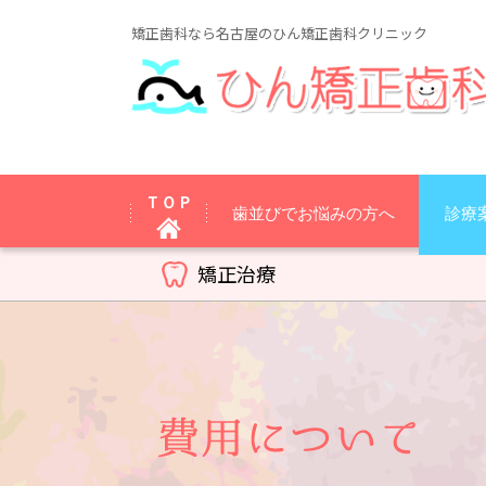
矯正歯科なら名古屋のひん矯正歯科クリニック
ＴＯＰ
歯並びでお悩みの方へ
診療
矯正治療