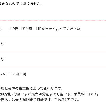
必要なものではありません。
円＋税 （HP割引で半額、HPを見たと言ってください）
＋税
＋税
円～600,000円＋税
易度と装置の審美性によって変わります。
は原則2分割ですが最大20分割まで可能です。手数料0円です。
分割払いは最大30回まで可能です。手数料0円です。