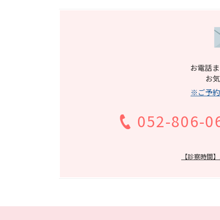
お電話ま
お気
※ご予約
052-806-0
【診察時間】13