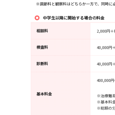
※調節料と観察料はどちらか一方で、同時に
中学生以降に開始する場合の料金
相談料
2,000
検査料
40,000円
診断料
40,000円
400,000
基本料金
※治療難
※基本料金
※総額の