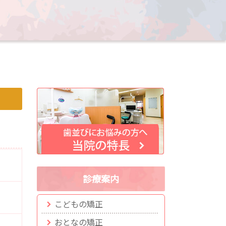
診療案内
こどもの矯正
おとなの矯正