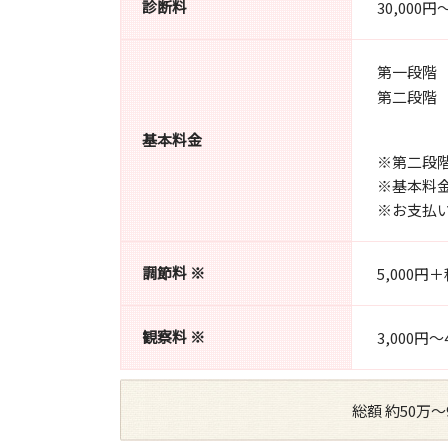
診断料
30,000円
第一段階 
第二段階 
基本料金
※第二段
※基本料金
※お支払
調節料 ※
5,000
観察料 ※
3,000
総額 約50万