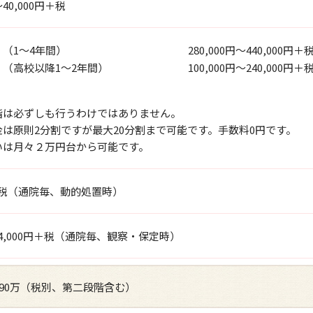
～40,000円＋税
（1～4年間）
280,000円～440,000円＋
（高校以降1～2年間）
100,000円～240,000円＋
階は必ずしも行うわけではありません。
は原則2分割ですが最大20分割まで可能です。手数料0円です。
いは月々２万円台から可能です。
円＋税（通院毎、動的処置時）
円～4,000円＋税（通院毎、観察・保定時）
～90万（税別、第二段階含む）