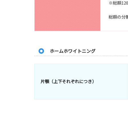
※総額12
総額の分
ホームホワイトニング
片顎（上下それぞれにつき）