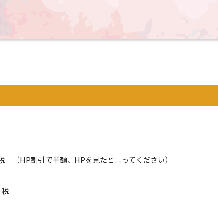
円＋税 （HP割引で半額、HPを見たと言ってください）
＋税