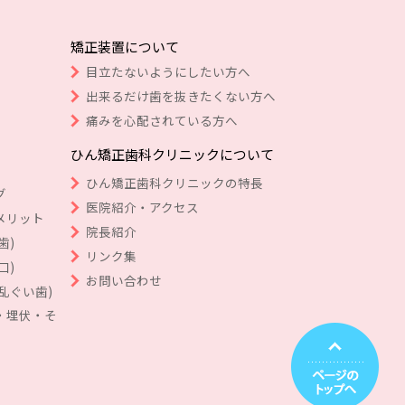
矯正装置について
目立たないようにしたい方へ
出来るだけ歯を抜きたくない方へ
痛みを心配されている方へ
ひん矯正歯科クリニックについて
ひん矯正歯科クリニックの特長
グ
医院紹介・アクセス
メリット
院長紹介
歯)
リンク集
口)
お問い合わせ
乱ぐい歯)
・埋伏・そ