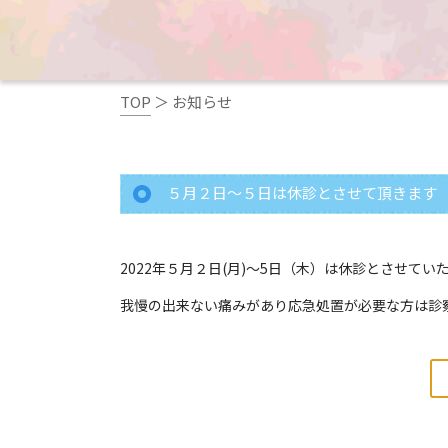
TOP
＞
お知らせ
５月２日～５日は休診とさせて頂きます
2022年５月２日(月)～5日（木）は休診とさせてい
我慢の出来ない痛みがあり応急処置が必要な方は診察