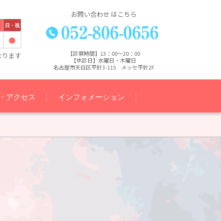
お問い合わせ はこちら
日・祝
【診察時間】13：00～20：00
なります
【休診日】水曜日・木曜日
名古屋市天白区平針3-115 メッセ平針2F
・アクセス
インフォメーション