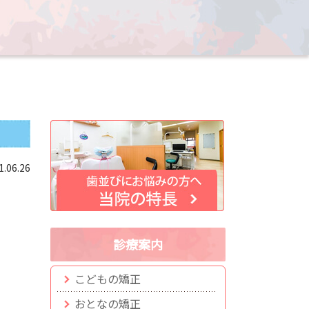
1.06.26
診療案内
こどもの矯正
おとなの矯正