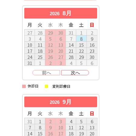
8月
2026
月
火
水
木
金
土
日
27
28
29
30
31
1
2
3
4
5
6
7
8
9
10
11
12
13
14
15
16
17
18
19
20
21
22
23
24
25
26
27
28
29
30
31
1
2
3
4
5
6
前へ
次へ
休診日
変則診療日
9月
2026
月
火
水
木
金
土
日
31
1
2
3
4
5
6
7
8
9
10
11
12
13
14
15
16
17
18
19
20