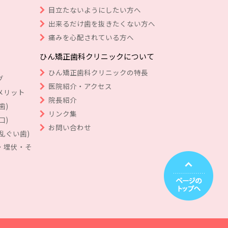
目立たないようにしたい方へ
出来るだけ歯を抜きたくない方へ
痛みを心配されている方へ
ひん矯正歯科クリニックについて
ひん矯正歯科クリニックの特長
グ
医院紹介・アクセス
メリット
院長紹介
歯)
リンク集
口)
お問い合わせ
乱ぐい歯)
・埋伏・そ