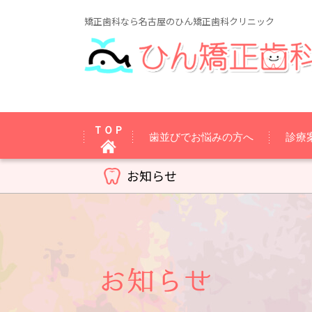
矯正歯科なら名古屋のひん矯正歯科クリニック
ＴＯＰ
歯並びでお悩みの方へ
診療
お知らせ